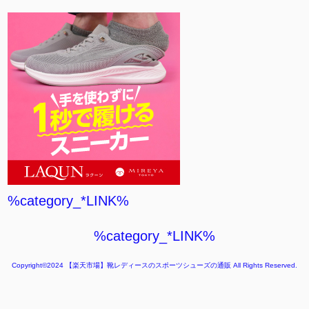
%category_*LINK%
%category_*LINK%
Copyright©2024
【楽天市場】靴レディースのスポーツシューズの通販
All Rights Reserved.