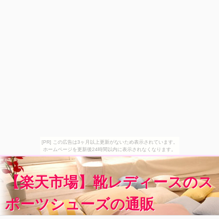
[PR] この広告は3ヶ月以上更新がないため表示されています。
ホームページを更新後24時間以内に表示されなくなります。
【楽天市場】靴レディースのス
ポーツシューズの通販