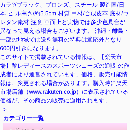
カラ?/ブラック、ブロンズ、スチール 製造国/日
本 ヒ-ル高さ/約5.5cm 材質 甲材/合成皮革 底材/ウ
レタン素材 注意 画面上と実物では多少色具合が
異なって見える場合もございます。 沖縄・離島・
一部の地域では送料無料の特典は適応外となり
600円引きになります。
このサイトで掲載されている情報は、【楽天市
場】靴レディースのスポーツシューズの通販 の作
成者により運営されています。価格、販売可能情
報は、変更される場合があります。購入時に楽天
市場店舗（www.rakuten.co.jp）に表示されている
価格が、その商品の販売に適用されます。
>
カテゴリー一覧