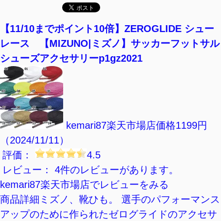
【楽天市場】レディースのスポーツシューズの
おすすめランキング
【11/10までポイント10倍】ZEROGLIDE シュー
レース 【MIZUNO|ミズノ】サッカーフットサル
シューズアクセサリーp1gz2021
kemari87楽天市場店
価格1199円
（2024/11/11）
評価：
4.5
レビュー： 4件のレビューがあります。
kemari87楽天市場店でレビューをみる
商品詳細ミズノ、靴ひも。 選手のパフォーマンス
アップのために作られたゼログライドのアクセサ