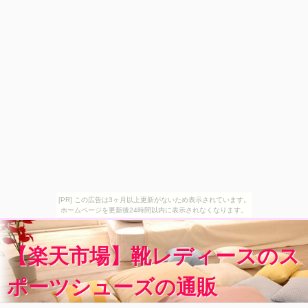
[PR] この広告は3ヶ月以上更新がないため表示されています。
ホームページを更新後24時間以内に表示されなくなります。
【楽天市場】靴レディースのス
ポーツシューズの通販