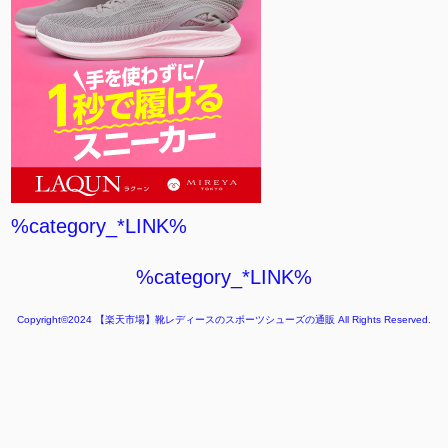
%category_*LINK%
%category_*LINK%
Copyright©2024
【楽天市場】靴レディースのスポーツシューズの通販
All Rights Reserved.