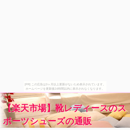
[PR] この広告は3ヶ月以上更新がないため表示されています。
ホームページを更新後24時間以内に表示されなくなります。
【楽天市場】靴レディースのス
ポーツシューズの通販