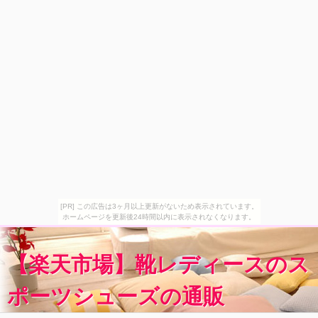
[PR] この広告は3ヶ月以上更新がないため表示されています。
ホームページを更新後24時間以内に表示されなくなります。
【楽天市場】靴レディースのス
ポーツシューズの通販