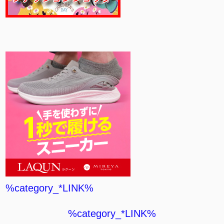
%category_*LINK%
%category_*LINK%